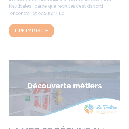
Nauticales : parce que recruter, c’est d’abord
rencontrer et écouter ! Le …
LIRE L’ARTICLE