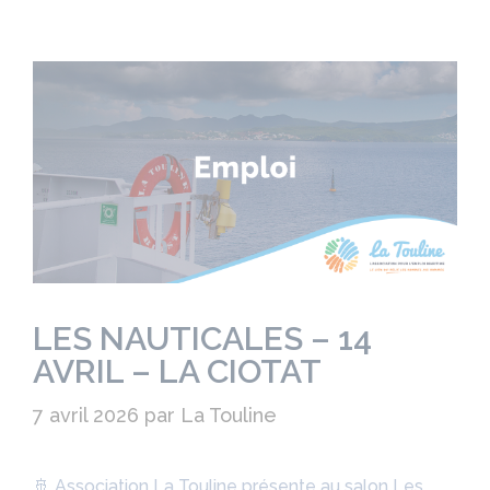
LES NAUTICALES – 14
AVRIL – LA CIOTAT
7 avril 2026
par
La Touline
🚢 Association La Touline présente au salon Les