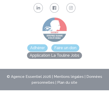
Adhérer
Faire un don
Application La Touline Jobs
©
Agence Essentiel
2026 |
Mentions légales
|
Données
personnelles
|
Plan du site