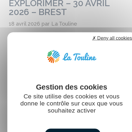
EXPLORIMER – 30 AVRIL
2026 – BREST
18 avril 2026
par
La Touline
✗ Deny all cookies
Le prochain rendez-vous ExploriMer portera sur les
métiers du nautisme. Nous vous donnons rendez-
vous dans nos locaux et en direct …
LIRE L’ARTICLE
Ce site utilise des cookies et vous
donne le contrôle sur ceux que vous
souhaitez activer