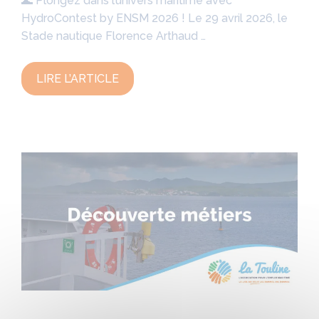
🌊 Plongez dans l’univers maritime avec
HydroContest by ENSM 2026 ! Le 29 avril 2026, le
Stade nautique Florence Arthaud …
LIRE L’ARTICLE