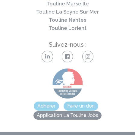
Touline Marseille
Touline La Seyne Sur Mer
Touline Nantes
Touline Lorient
Suivez-nous :
Adhérer
Faire un don
Application La Touline Jobs