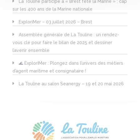
La Touline participe à « Brest fête la Marine » : cap
sur les 400 ans de la Marine nationale
ExploriMer – 03 juillet 2026 – Brest
Assemblée générale de La Touline : un rendez-
vous clé pour faire le bilan de 2025 et dessiner
l’avenir ensemble
🌊 ExploriMer : Plongez dans l’univers des métiers
d’agent maritime et consignataire !
La Touline au salon Seanergy – 19 et 20 mai 2026