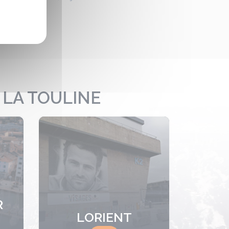
 LA TOULINE
R
LORIENT