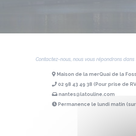
Contactez-nous, nous vous répondrons dans l
Maison de la mer ​Quai de la Fo
02 98 43 49 38 (Pour prise de RV
nantes@latouline.com
Permanence le lundi matin (sur 