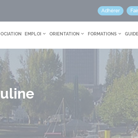
Adhérer
Fai
SOCIATION
EMPLOI
ORIENTATION
FORMATIONS
GUIDE
ouline