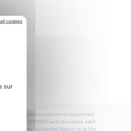
all cookies
e sur
lieu chargé d’histoire maritime et notamment
ort Maritime (GPMNSN) avec sa voisine Saint
nne capitainerie, aujourd’hui Maison de la Mer