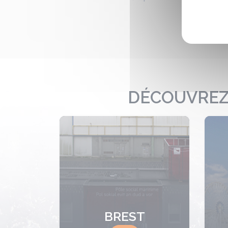
DÉCOUVREZ 
BREST