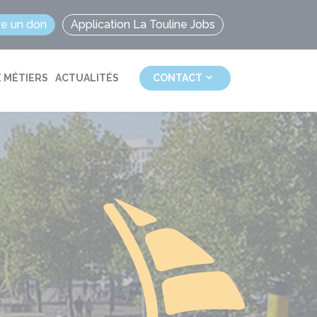
re un don
Application La Touline Jobs
 MÉTIERS
ACTUALITÉS
CONTACT