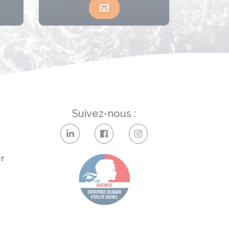
Suivez-nous :
er