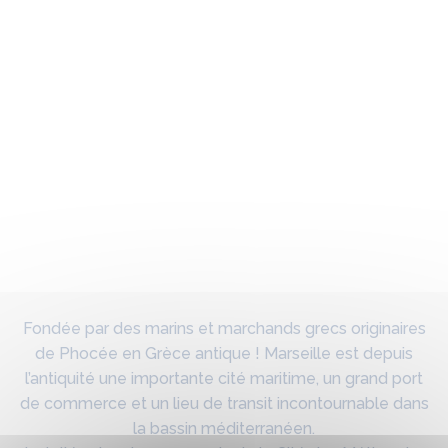
Fondée par des marins et marchands grecs originaires
de Phocée en Grèce antique ! Marseille est depuis
l’antiquité une importante cité maritime, un grand port
de commerce et un lieu de transit incontournable dans
la bassin méditerranéen.