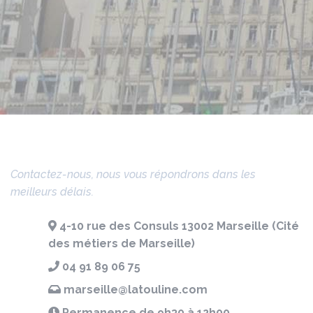
Contactez-nous, nous vous répondrons dans les
meilleurs délais.
4-10 rue des Consuls 13002 Marseille (Cité
des métiers de Marseille)
04 91 89 06 75
marseille@latouline.com
Permanence de 9h30 à 12h00