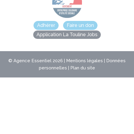
Adhérer
Faire un don
Application La Touline Jobs
©
Agence Essentiel
2026 |
Mentions légales
|
Données
personnelles
|
Plan du site