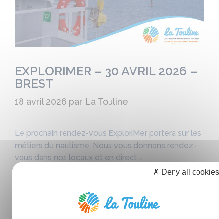
EXPLORIMER – 30 AVRIL 2026 –
BREST
18 avril 2026
par
La Touline
Le prochain rendez-vous ExploriMer portera sur les
métiers du nautisme. Nous vous donnons rendez-
vous dans nos locaux et en direct …
✗ Deny all cookies
LIRE L’ARTICLE