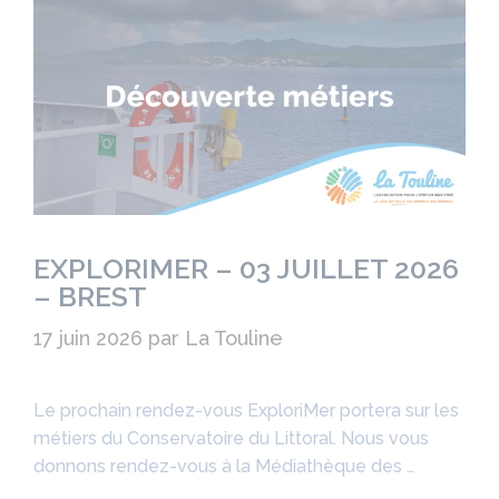
EXPLORIMER – 03 JUILLET 2026
– BREST
17 juin 2026
par
La Touline
Le prochain rendez-vous ExploriMer portera sur les
métiers du Conservatoire du Littoral. Nous vous
donnons rendez-vous à la Médiathèque des …