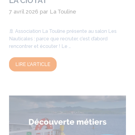
LA CIOTAT
7 avril 2026
par
La Touline
🚢 Association La Touline présente au salon Les
Nauticales : parce que recruter, c’est d’abord
rencontrer et écouter ! Le …
LIRE L’ARTICLE