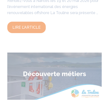
Rendez-vous à Nantes les 19 et 20 mai 2026 pour
l’événement international des énergies
renouvelables offshore La Touline sera présente …
LIRE L’ARTICLE