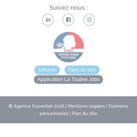
Suivez-nous :
Adhérer
Faire un don
Application La Touline Jobs
©
Agence Essentiel
2026 |
Mentions légales
|
Données
personnelles
|
Plan du site