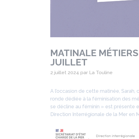
MATINALE MÉTIERS 
JUILLET
2 juillet 2024
par
La Touline
A l’occasion de cette matinée, Sarah, c
ronde dédiée à la féminisation des mé
se décline au féminin » est présente et v
Direction Interrégionale de la Mer en 