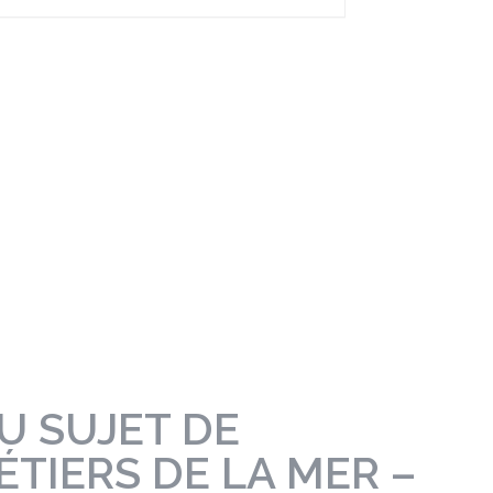
U SUJET DE
ÉTIERS DE LA MER –