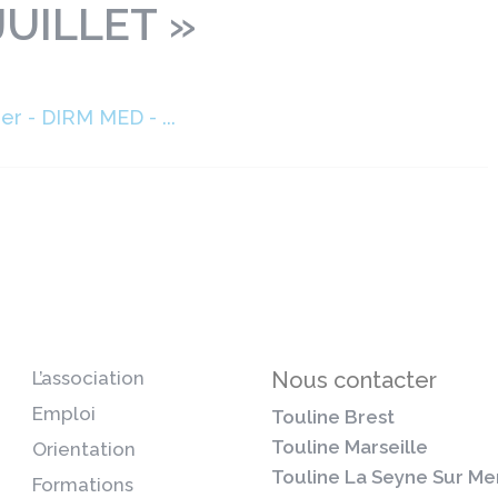
JUILLET »
r - DIRM MED - ...
L’association
Nous contacter
Emploi
Touline Brest
Touline Marseille
Orientation
Touline La Seyne Sur Me
Formations