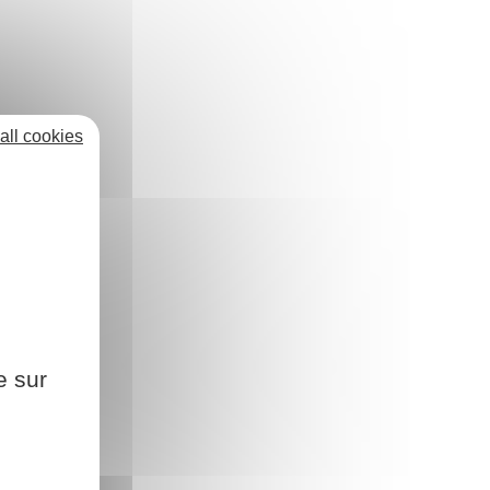
all cookies
e sur