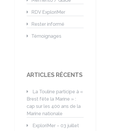
Mémento / Guide
RDV ExploriMer
Rester informé
Témoignages
ARTICLES RÉCENTS
La Touline participe à «
Brest fête la Marine » :
cap sur les 400 ans de la
Marine nationale
ExploriMer – 03 juillet