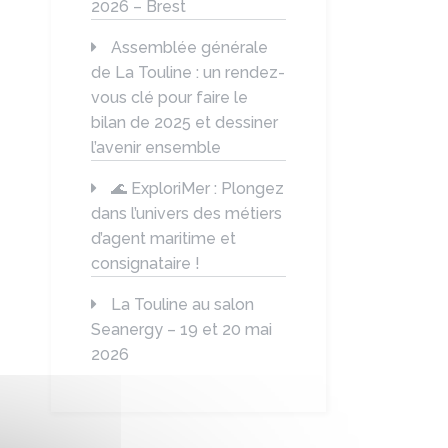
2026 – Brest
Assemblée générale
de La Touline : un rendez-
vous clé pour faire le
bilan de 2025 et dessiner
l’avenir ensemble
🌊 ExploriMer : Plongez
dans l’univers des métiers
d’agent maritime et
consignataire !
La Touline au salon
Seanergy – 19 et 20 mai
2026