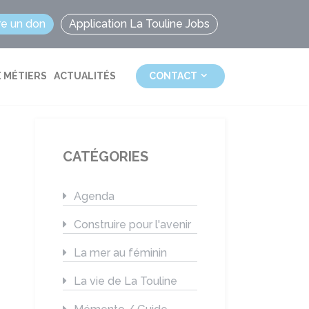
re un don
Application La Touline Jobs
 MÉTIERS
ACTUALITÉS
CONTACT
CATÉGORIES
Agenda
Construire pour l'avenir
La mer au féminin
La vie de La Touline