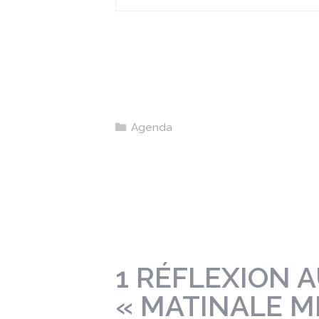
Catégories
Agenda
1 RÉFLEXION A
« MATINALE M