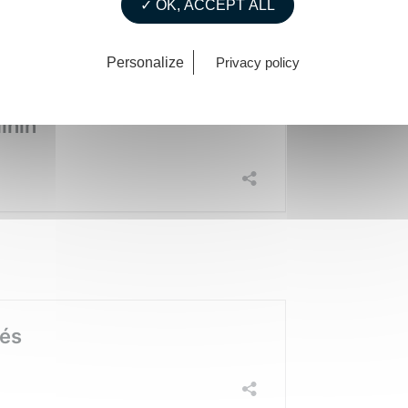
✓ OK, ACCEPT ALL
isée par La Touline, nous vous invitons à cliquer sur les liens
Personalize
Privacy policy