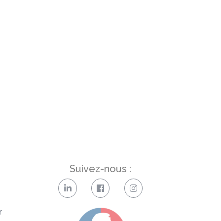
Suivez-nous :
r