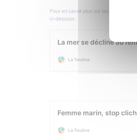
Pour en savoir plus sur les actions réal
ci-dessous :