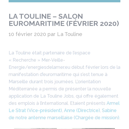
LA TOULINE – SALON
EUROMARITIME (FÉVRIER 2020)
10 février 2020
par
La Touline
La Touline était partenaire de l’espace
« Recherche » Mer-Veille-
Energie/energiesdelamer.eu début février lors de la
manifestation d’euromaritime qui s’est tenue à
Marseille durant trois journées. L’orientation
Méditerranée a permis de présenter la nouvelle
application de La Touline Jobs, qui offre également
des emplois à l’international. Etaient présents
Armel
Le Strat (Vice-président)
,
Anne (Directrice)
,
Sabine
de notre antenne marseillaise (Chargée de mission)
.