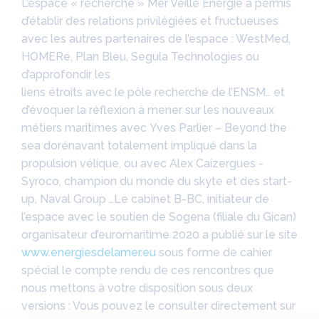
L’espace « recherche » Mer Veille Energie a permis
d’établir des relations privilégiées et fructueuses
avec les autres partenaires de l’espace : WestMed,
HOMERe, Plan Bleu, Segula Technologies ou
d’approfondir les
liens étroits avec le pôle recherche de l’ENSM… et
d’évoquer la réflexion à mener sur les nouveaux
métiers maritimes avec Yves Parlier – Beyond the
sea dorénavant totalement impliqué dans la
propulsion vélique, ou avec Alex Caizergues -
Syroco, champion du monde du skyte et des start-
up, Naval Group …Le cabinet B-BC, initiateur de
l’espace avec le soutien de Sogena (filiale du Gican)
organisateur d’euromaritime 2020 a publié sur le site
www.energiesdelamer.eu
sous forme de cahier
spécial le compte rendu de ces rencontres que
nous mettons à votre disposition sous deux
versions : Vous pouvez le consulter directement sur