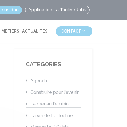
re un don
Application La Touline Jobs
 MÉTIERS
ACTUALITÉS
CONTACT
CATÉGORIES
Agenda
Construire pour l'avenir
La mer au féminin
La vie de La Touline