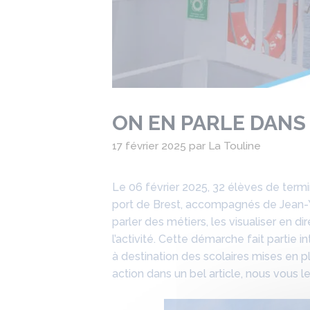
ON EN PARLE DANS 
17 février 2025
par
La Touline
Le 06 février 2025, 32 élèves de termina
port de Brest, accompagnés de Jean-Y
parler des métiers, les visualiser en di
l’activité. Cette démarche fait partie
à destination des scolaires mises en 
action dans un bel article, nous vous l