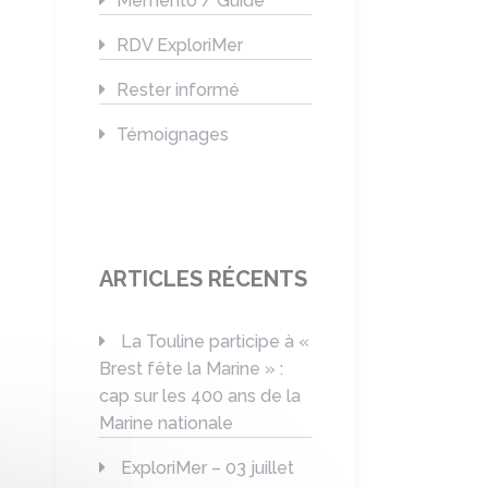
Mémento / Guide
RDV ExploriMer
Rester informé
Témoignages
ARTICLES RÉCENTS
La Touline participe à «
Brest fête la Marine » :
cap sur les 400 ans de la
Marine nationale
ExploriMer – 03 juillet