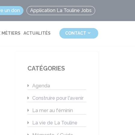
re un don
Application La Touline Jobs
 MÉTIERS
ACTUALITÉS
CONTACT
CATÉGORIES
Agenda
Construire pour l'avenir
La mer au féminin
La vie de La Touline