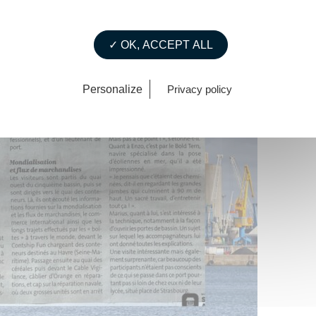
✓ OK, ACCEPT ALL
Personalize
Privacy policy