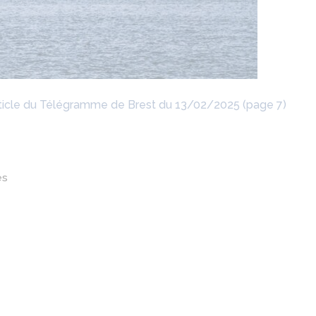
ticle du Télégramme de Brest du 13/02/2025 (page 7)
es