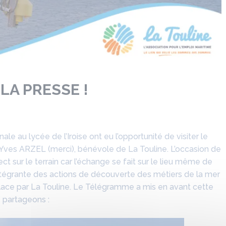
LA PRESSE !
le au lycée de l’Iroise ont eu l’opportunité de visiter le
ves ARZEL (merci), bénévole de La Touline. L’occasion de
rect sur le terrain car l’échange se fait sur le lieu même de
 intégrante des actions de découverte des métiers de la mer
place par La Touline. Le Télégramme a mis en avant cette
e partageons :