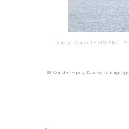
Source : Gérard LE BRIGAND – Ar
Catégories
Construire pour l'avenir
,
Témoignag