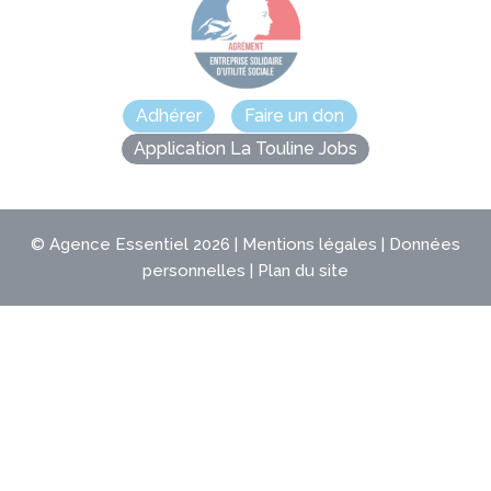
Adhérer
Faire un don
Application La Touline Jobs
©
Agence Essentiel
2026 |
Mentions légales
|
Données
personnelles
|
Plan du site