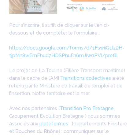
Pour s’inscrire, il suffit de cliquer sur le lien ci-
dessous et de compléter le formulaire :
https://docs.google.com/forms/d/1FswiiQ1Iz2H-
tjpMn8wEmFhud7HDSPhuFn6mJIw0PVI/prefill
Le projet de La Touline (Filière Transport maritime)
dans le cadre de l’AMI
Transitions collectives
a été
retenu par le Ministère du travail, de l’emploi et de
l’insertion. Notre territoire est la mer.
Avec nos partenaires (
Transition Pro Bretagne
,
Groupement Évolution Bretagne ) nous sommes
associés aux
plateformes
(départements Finistère
et Bouches du Rhône) : communiquer sur le