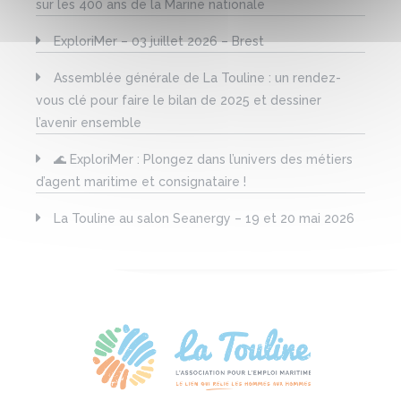
sur les 400 ans de la Marine nationale
ExploriMer – 03 juillet 2026 – Brest
Assemblée générale de La Touline : un rendez-
vous clé pour faire le bilan de 2025 et dessiner
l’avenir ensemble
🌊 ExploriMer : Plongez dans l’univers des métiers
d’agent maritime et consignataire !
La Touline au salon Seanergy – 19 et 20 mai 2026