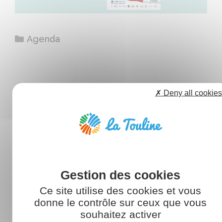
Catégories
Agenda
✗ Deny all cookies
CATÉGORIES
Agenda
Ce site utilise des cookies et vous
Construire pour l'avenir
donne le contrôle sur ceux que vous
souhaitez activer
La mer au féminin