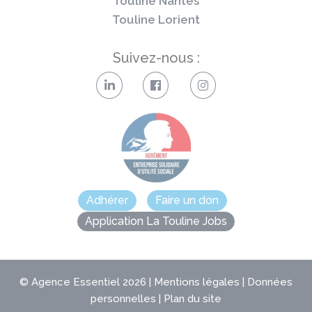
Touline Nantes
Touline Lorient
Suivez-nous :
Adhérer
Faire un don
Application La Touline Jobs
©
Agence Essentiel
2026 |
Mentions légales
|
Données
personnelles
|
Plan du site