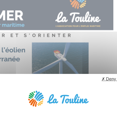
✗ Deny 