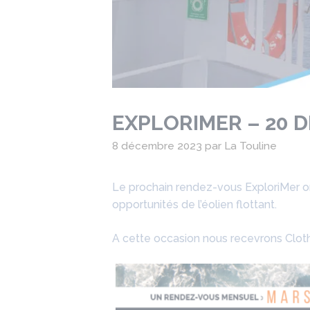
EXPLORIMER – 20 
8 décembre 2023
par
La Touline
Le prochain rendez-vous ExploriMer or
opportunités de l’éolien flottant.
A cette occasion nous recevrons Clot