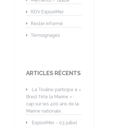
Mémento / Guide
RDV ExploriMer
Rester informé
Témoignages
ARTICLES RÉCENTS
La Touline participe à «
Brest fête la Marine » :
cap sur les 400 ans de la
Marine nationale
ExploriMer – 03 juillet