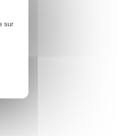
e sur