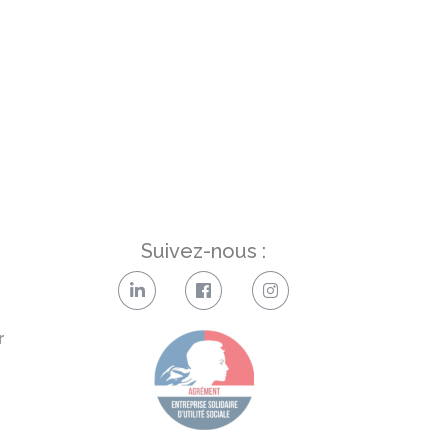
Suivez-nous :
r