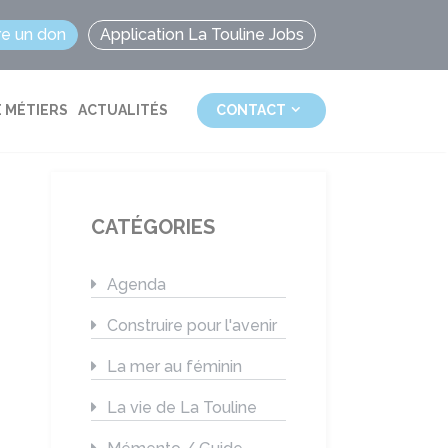
re un don
Application La Touline Jobs
 MÉTIERS
ACTUALITÉS
CONTACT
CATÉGORIES
Agenda
Construire pour l'avenir
La mer au féminin
La vie de La Touline