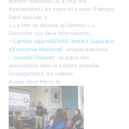
actions réalisées ( 🙏 à tous nos
#
partenaires), en cours et à venir (Paimpol,
Expo épisode 3
« La Mer se décline au féminin »…).
D’écouter nos deux intervenants :
–
Camille Valéro
ISEMAR (Institut Supérieur
d’Economie Maritime)
: emploi maritime
–
Josselin Fouquet
: la place des
associations dans la société actuelle,
l’engagement, les valeurs
A vous deux Merci 🙏