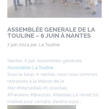
ASSEMBLÉE GENERALE DE LA
TOULINE – 6 JUIN À NANTES
7 juin 2024
par
La Touline
Nantes, 6 juin, Assemblée générale
Association La Touline
.
Sous le beau ☀ nantais, nous nous sommes
retrouvés à la Maison de la
Mer:
#
Marseillais,
#
Lorientais,
#
Parisiens,
#
Brestois,
#
Nantais.Le réveil fut
matinal pour certains d’entre-nous :