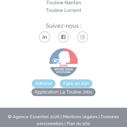
Touline Nantes
Touline Lorient
Suivez-nous :
Adhérer
Faire un don
Application La Touline Jobs
©
Agence Essentiel
2026 |
Mentions légales
|
Données
personnelles
|
Plan du site