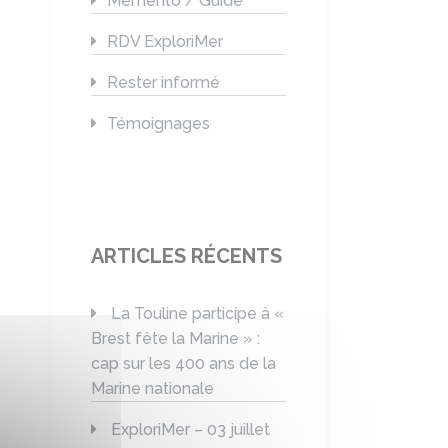
Mémento / Guide
RDV ExploriMer
Rester informé
Témoignages
ARTICLES RÉCENTS
La Touline participe à «
Brest fête la Marine » :
cap sur les 400 ans de la
Marine nationale
ExploriMer – 03 juillet