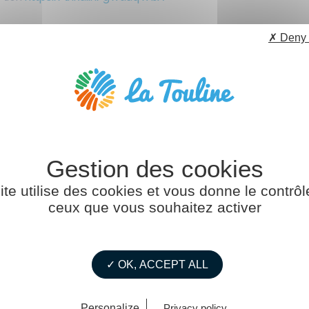
 (9h30 – 12h)
✗ Deny 
ite utilise des cookies et vous donne le contrôl
ceux que vous souhaitez activer
✓ OK, ACCEPT ALL
Personalize
Privacy policy