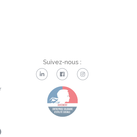
Suivez-nous :
r