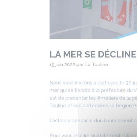
LA MER SE DÉCLINE
19 juin 2022
par
La Touline
Nous vous invitons à participer le 30 j
mer qui se tiendra à la préfecture du V
est de présenter les #métiers de la pê
Touline et ses partenaires, la Région 
L’action a bénéficié d’un financement a
Pour vous inscrire gratuitement : via c