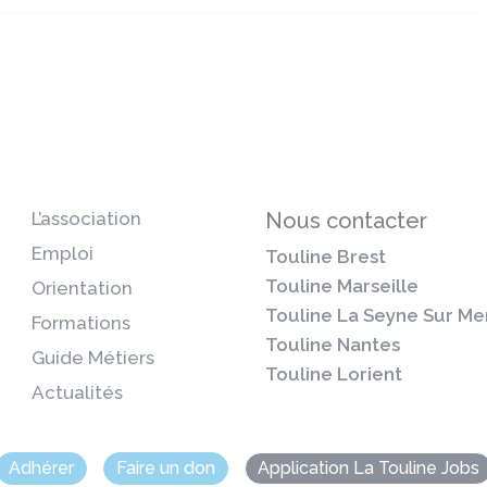
L’association
Nous contacter
Emploi
Touline Brest
Touline Marseille
Orientation
Touline La Seyne Sur Me
Formations
Touline Nantes
Guide Métiers
Touline Lorient
Actualités
Adhérer
Faire un don
Application La Touline Jobs