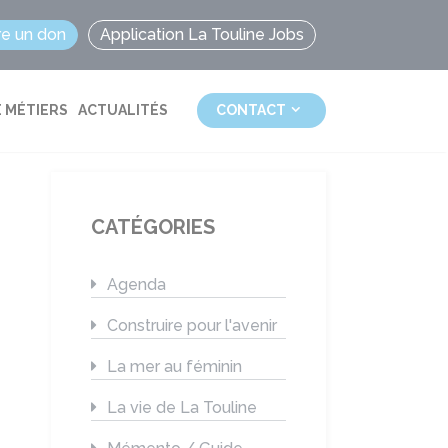
re un don
Application La Touline Jobs
 MÉTIERS
ACTUALITÉS
CONTACT
CATÉGORIES
Agenda
Construire pour l'avenir
La mer au féminin
La vie de La Touline