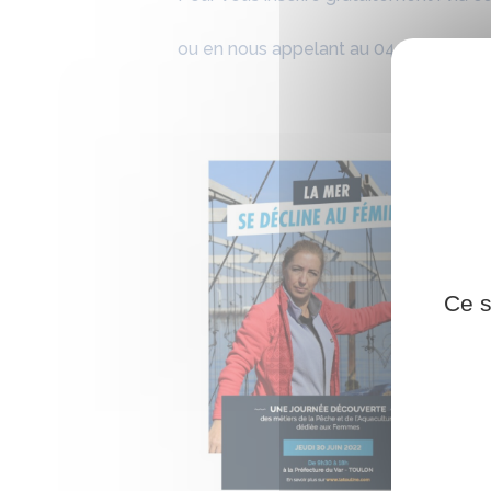
ou en nous appelant au 04 91 89 06 75
Ce s