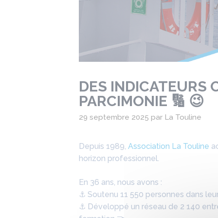
DES INDICATEURS O
PARCIMONIE 🔢 😉
29 septembre 2025
par
La Touline
Depuis 1989,
Association La Touline
ac
horizon professionnel.
En 36 ans, nous avons :
⚓ Soutenu 11 550 personnes dans leurs
⚓ Développé un réseau de 2 140 entr