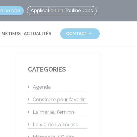
re un don
Application La Touline Jobs
 MÉTIERS
ACTUALITÉS
CONTACT
CATÉGORIES
Agenda
Construire pour l'avenir
La mer au féminin
La vie de La Touline