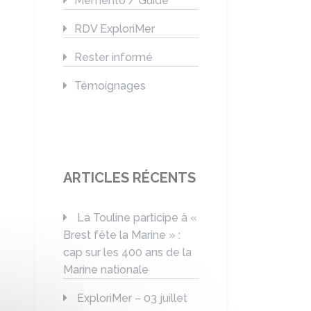
Mémento / Guide
RDV ExploriMer
Rester informé
Témoignages
ARTICLES RÉCENTS
La Touline participe à «
Brest fête la Marine » :
cap sur les 400 ans de la
Marine nationale
ExploriMer – 03 juillet