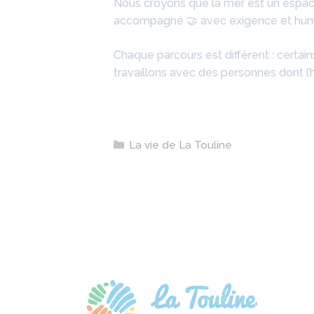
Nous croyons que la mer est un espace
accompagné 🤝 avec exigence et hum
Chaque parcours est différent : certa
travaillons avec des personnes dont l’hi
Catégories
La vie de La Touline