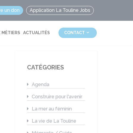
re un don
Application La Touline Jobs
 MÉTIERS
ACTUALITÉS
CONTACT
CATÉGORIES
Agenda
Construire pour l'avenir
La mer au féminin
La vie de La Touline