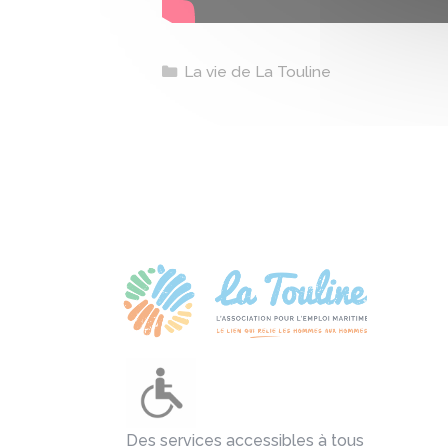
Catégories
La vie de La Touline
Des services accessibles à tous