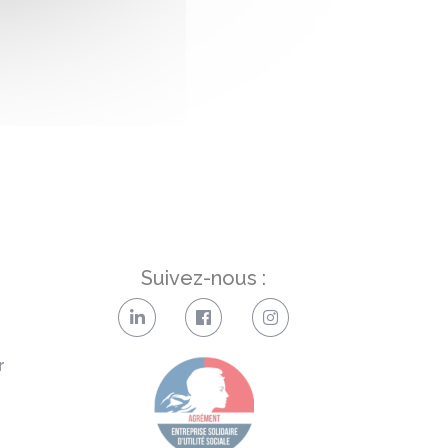
Suivez-nous :
r