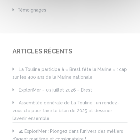
Témoignages
ARTICLES RÉCENTS
La Touline participe à « Brest fête la Marine » : cap
sur les 400 ans de la Marine nationale
ExploriMer – 03 juillet 2026 – Brest
Assemblée générale de La Touline : un rendez-
vous clé pour faire le bilan de 2025 et dessiner
l’avenir ensemble
🌊 ExploriMer : Plongez dans l’univers des métiers
d’agent maritime et consignataire !