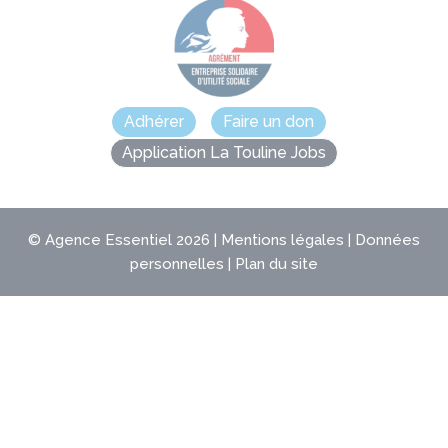
Adhérer
Faire un don
Application La Touline Jobs
©
Agence Essentiel
2026 |
Mentions légales
|
Données
personnelles
|
Plan du site