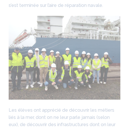
s’est terminée sur l’aire de réparation navale.
Les élèves ont apprécié de découvrir les métiers
liés à la mer, dont on ne leur parle jamais (selon
eux), de découvrir des infrastructures dont on leur