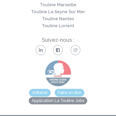
Touline Marseille
Touline La Seyne Sur Mer
Touline Nantes
Touline Lorient
Suivez-nous :
Adhérer
Faire un don
Application La Touline Jobs