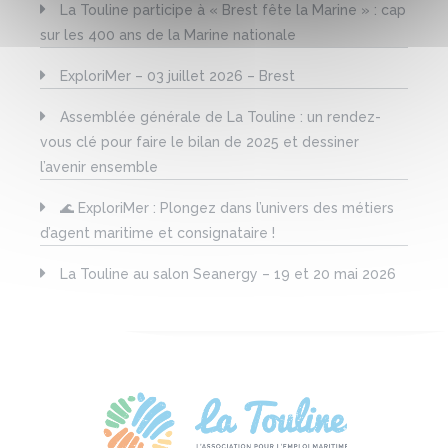
La Touline participe à « Brest fête la Marine » : cap
sur les 400 ans de la Marine nationale
ExploriMer – 03 juillet 2026 – Brest
Assemblée générale de La Touline : un rendez-
vous clé pour faire le bilan de 2025 et dessiner
l’avenir ensemble
🌊 ExploriMer : Plongez dans l’univers des métiers
d’agent maritime et consignataire !
La Touline au salon Seanergy – 19 et 20 mai 2026