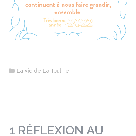
Catégories
La vie de La Touline
1 RÉFLEXION AU