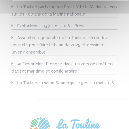
La Touline participe à « Brest fête la Marine » : cap
sur les 400 ans de la Marine nationale
ExploriMer – 03 juillet 2026 – Brest
Assemblée générale de La Touline : un rendez-
vous clé pour faire le bilan de 2025 et dessiner
l’avenir ensemble
🌊 ExploriMer : Plongez dans l’univers des métiers
d’agent maritime et consignataire !
La Touline au salon Seanergy – 19 et 20 mai 2026