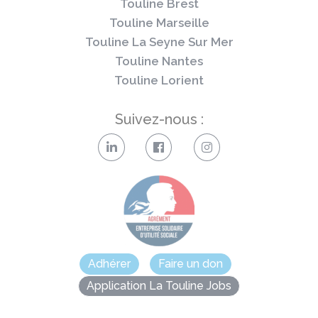
Touline Brest
Touline Marseille
Touline La Seyne Sur Mer
Touline Nantes
Touline Lorient
Suivez-nous :
Adhérer
Faire un don
Application La Touline Jobs