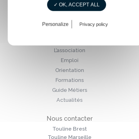
✓ OK, ACCEPT ALL
Personalize
Privacy policy
Des services accessibles à tous
L’association
Emploi
Orientation
Formations
Guide Métiers
Actualités
Nous contacter
Touline Brest
Touline Marseille