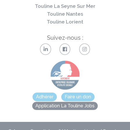
Touline La Seyne Sur Mer
Touline Nantes
Touline Lorient
Suivez-nous :
Adhérer
Faire un don
Application La Touline Jobs