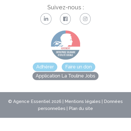
Suivez-nous :
Adhérer
Faire un don
Application La Touline Jobs
©
Agence Essentiel
2026 |
Mentions légales
|
Données
personnelles
|
Plan du site