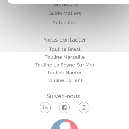
Formations
Guide Métiers
Actualités
Nous contacter
Touline Brest
Touline Marseille
Touline La Seyne Sur Mer
Touline Nantes
Touline Lorient
Suivez-nous :