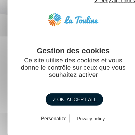
✗ Deny all cookies
Ce site utilise des cookies et vous
donne le contrôle sur ceux que vous
souhaitez activer
Des services accessibles à tous
✓ OK, ACCEPT ALL
L’association
Personalize
Privacy policy
Emploi
Orientation