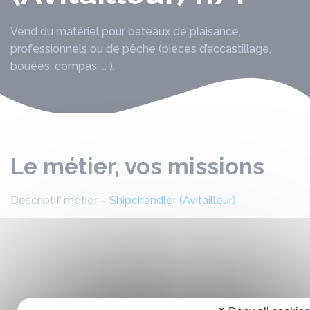
Vend du matériel pour bateaux de plaisance,
professionnels ou de pêche (pièces d’accastillage,
bouées, compas, … ).
Le métier, vos missions
Descriptif métier –
Shipchandler (Avitailleur)