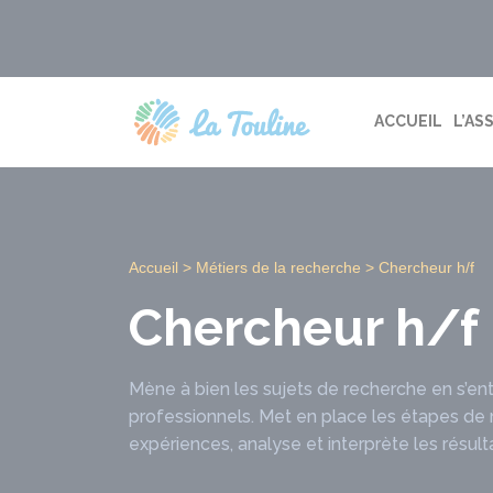
Aller
au
contenu
ACCUEIL
L’AS
Accueil
>
Métiers de la recherche
>
Chercheur h/f
Chercheur h/f
Mène à bien les sujets de recherche en s’en
professionnels. Met en place les étapes de 
expériences, analyse et interprète les résult