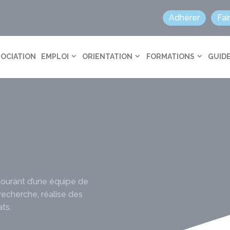
Adhérer
Fai
SOCIATION
EMPLOI
ORIENTATION
FORMATIONS
GUIDE
tourant d’une équipe de
recherche, réalise des
ats.