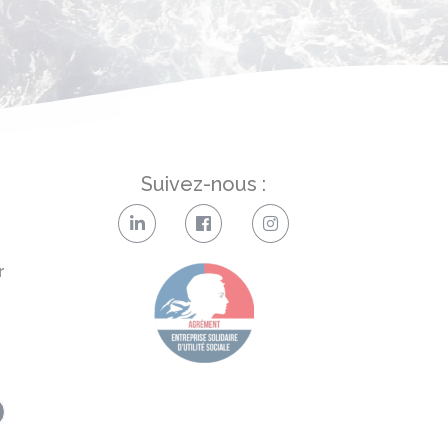
Suivez-nous :
r