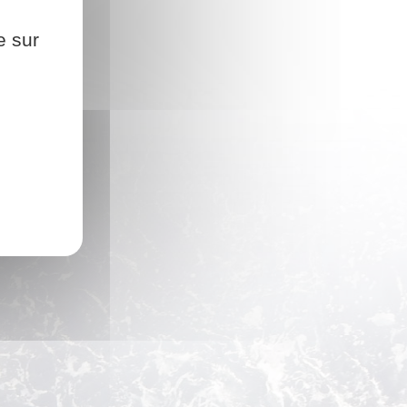
e sur