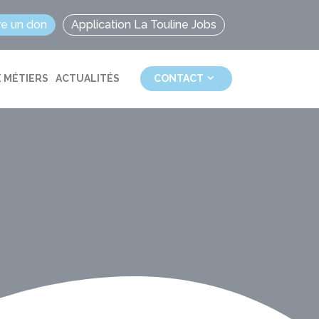
re un don
Application La Touline Jobs
 MÉTIERS
ACTUALITÉS
CONTACT