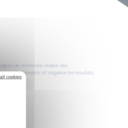
étapes de recherche, réalise des
ou via des brevets, et vulgarise les résultats
all cookies