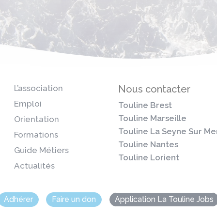
L’association
Nous contacter
Emploi
Touline Brest
Touline Marseille
Orientation
Touline La Seyne Sur Me
Formations
Touline Nantes
Guide Métiers
Touline Lorient
Actualités
Adhérer
Faire un don
Application La Touline Jobs