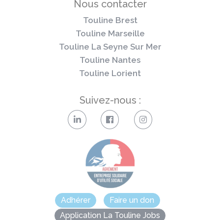
Nous contacter
Touline Brest
Touline Marseille
Touline La Seyne Sur Mer
Touline Nantes
Touline Lorient
Suivez-nous :
Adhérer
Faire un don
Application La Touline Jobs