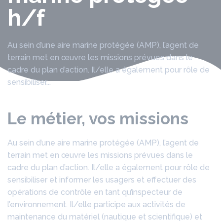
h/f
Au sein d’une aire marine protégée (AMP), l’agent de
terrain met en œuvre les missions prévues dans le
cadre du plan d’action. Il/elle a également pour rôle de
sensibiliser...
Le métier, vos missions
Au sein d’une aire marine protégée (AMP), l’agent de
terrain met en œuvre les missions prévues dans le
cadre du plan d’action. Il/elle a également pour rôle de
sensibiliser et informer les usagers et effectuer des
opérations de contrôle en tant qu’inspecteur de
l’environnement. Il/elle participe aux activités de
maintenance du matériel (nautique et scientifique) et