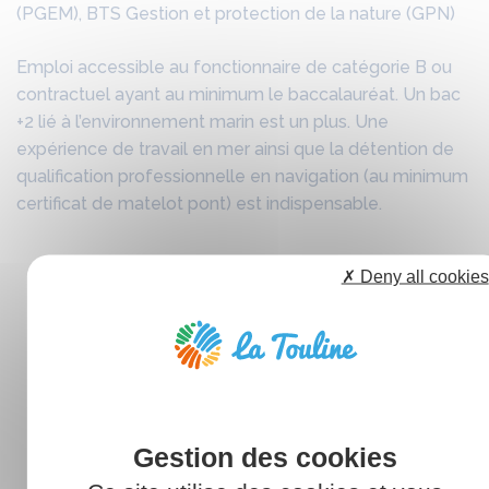
(PGEM), BTS Gestion et protection de la nature (GPN)
Emploi accessible au fonctionnaire de catégorie B ou
contractuel ayant au minimum le baccalauréat. Un bac
+2 lié à l’environnement marin est un plus. Une
expérience de travail en mer ainsi que la détention de
qualification professionnelle en navigation (au minimum
certificat de matelot pont) est indispensable.
✗ Deny all cookies
Perspective d'évolution