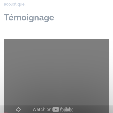
acoustique.
Témoignage