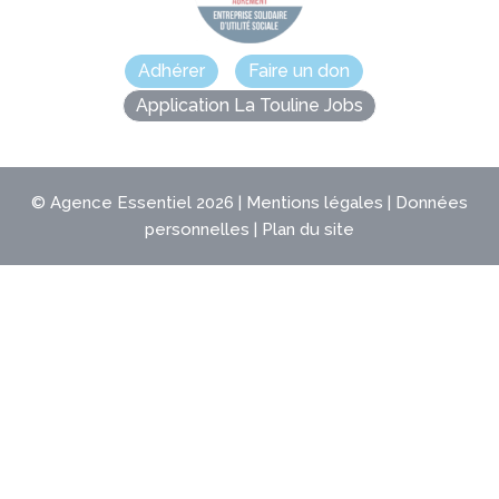
Adhérer
Faire un don
Application La Touline Jobs
©
Agence Essentiel
2026 |
Mentions légales
|
Données
personnelles
|
Plan du site