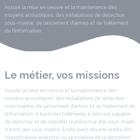
Assure la mise en oeuvre et la maintenance des
moyens acoustiques, des installations de détection
sous-marine, de lancement d'armes et de traitement
de l'information.
Le métier, vos missions
Assure la mise en oeuvre et la maintenance des
moyens acoustiques, des installations de détection
sous-marine, de lancement d’armes et de traitement de
l’information. A bord des bâtiments, il/elle est capable
de détecter et de classifier la présence d’un sous-marin.
A bord des sous-marins, il/elle peut devenir oreille d’or
(classificateur-analyste) ou spécialiste de la discrétion