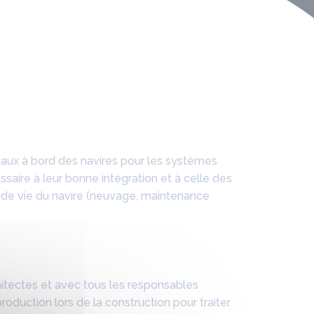
ux à bord des navires pour les systèmes
essaire à leur bonne intégration et à celle des
e de vie du navire (neuvage, maintenance
rchitectes et avec tous les responsables
production lors de la construction pour traiter