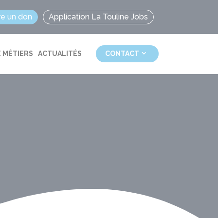
re un don
Application La Touline Jobs
 MÉTIERS
ACTUALITÉS
CONTACT