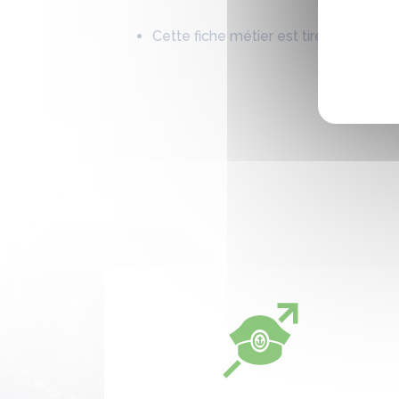
Cette fiche métier est tirée du fasci