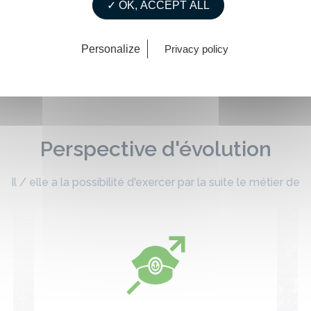
✓ OK, ACCEPT ALL
cule Pro&Mer « La Mer des métiers de passion et d’avenir ».
Personalize
Privacy policy
Perspective d'évolution
Il / elle a la possibilité d'exercer par la suite le métier de