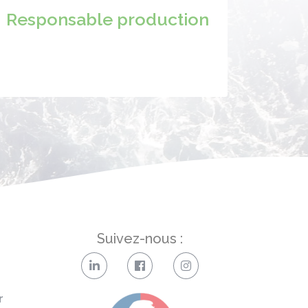
Responsable production
Suivez-nous :
r