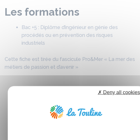
Les formations
Bac +5 : Diplôme d’ingénieur en génie des
procédés ou en prévention des risques
industriels
Cette fiche est tirée du fascicule Pro&Mer « La mer des
métiers de passion et d’avenir »
✗ Deny all cookies
Perspective d'évolution