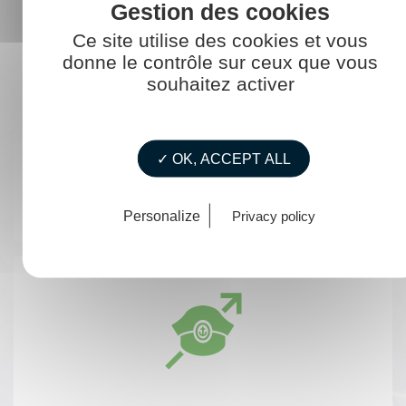
Ce site utilise des cookies et vous
donne le contrôle sur ceux que vous
souhaitez activer
Responsable de service en
bureau d'études
✓ OK, ACCEPT ALL
Personalize
Privacy policy