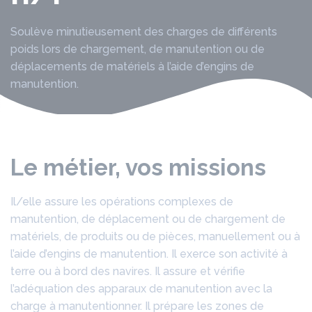
Soulève minutieusement des charges de différents
poids lors de chargement, de manutention ou de
déplacements de matériels à l’aide d’engins de
manutention.
Le métier, vos missions
Il/elle assure les opérations complexes de
manutention, de déplacement ou de chargement de
matériels, de produits ou de pièces, manuellement ou à
l’aide d’engins de manutention. Il exerce son activité à
terre ou à bord des navires. Il assure et vérifie
l’adéquation des apparaux de manutention avec la
charge à manutentionner. Il prépare les zones de