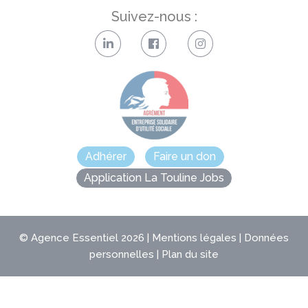
Suivez-nous :
Adhérer
Faire un don
Application La Touline Jobs
©
Agence Essentiel
2026 |
Mentions légales
|
Données
personnelles
|
Plan du site