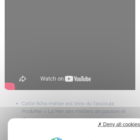
Cette fiche métier est tirée du fascicule
Pro&Mer « La Mer des métiers de passion et
d’avenir ».
✗ Deny all cookies