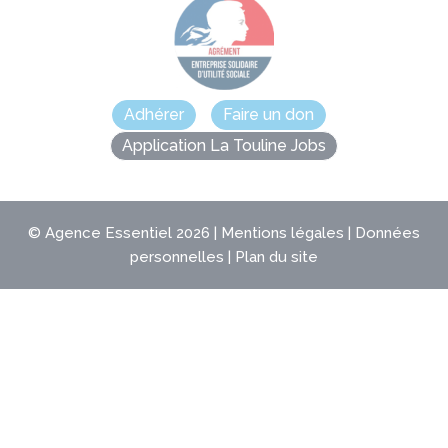
Adhérer
Faire un don
Application La Touline Jobs
©
Agence Essentiel
2026 |
Mentions légales
|
Données
personnelles
|
Plan du site