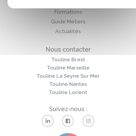
Orientation
Formations
Guide Métiers
Actualités
Nous contacter
Touline Brest
Touline Marseille
Touline La Seyne Sur Mer
Touline Nantes
Touline Lorient
Suivez-nous :