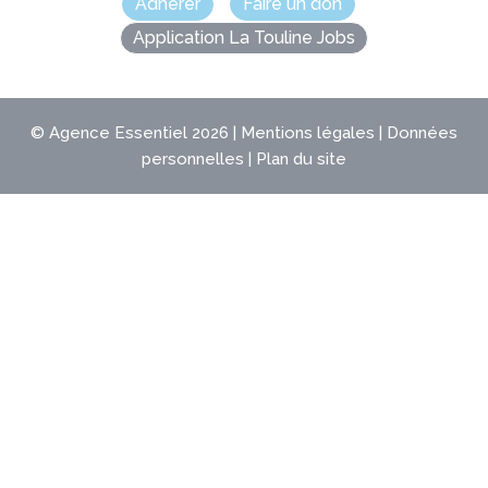
Adhérer
Faire un don
Application La Touline Jobs
©
Agence Essentiel
2026 |
Mentions légales
|
Données
personnelles
|
Plan du site