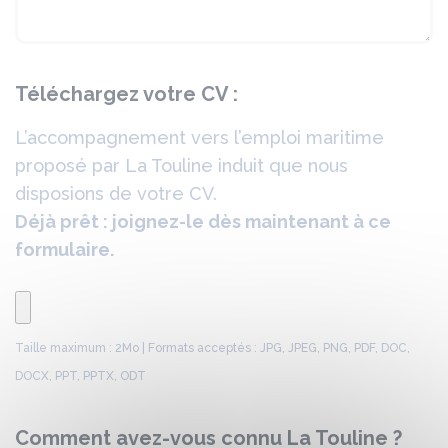
Téléchargez votre CV :
L’accompagnement vers l’emploi maritime
proposé par La Touline induit que nous
disposions de votre CV.
Déjà prêt : joignez-le dès maintenant à ce
formulaire.
Taille maximum : 2Mo | Formats acceptés : JPG, JPEG, PNG, PDF, DOC,
DOCX, PPT, PPTX, ODT
Comment avez-vous connu La Touline ?