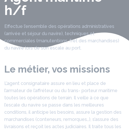
h/f
Effectue l’ensemble des opérations administratives
(arrivée et séjour du navire), techniques et
commerciales (manutentions, fret des marchandises)
du navire lors de son escale au port.
Le métier, vos missions
L’agent consignataire assure en lieu et place de
l’armateur de l’affréteur ou du trans- porteur maritime
toutes les opérations de terrain. Il veille à ce que
l’escale du navire se passe dans les meilleures
conditions, il anticipe les besoins, assure la gestion des
marchandises (conteneurs, remorques…), s’assure des
livraisons et reçoit les actes judiciaires. Il traite tous les