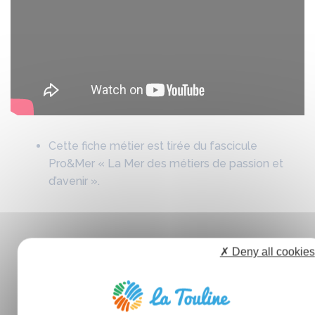
Cette fiche métier est tirée du fascicule
Pro&Mer « La Mer des métiers de passion et
d’avenir ».
✗ Deny all cookies
Perspective d'évolution