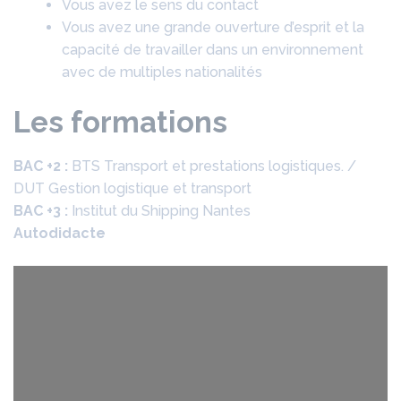
Vous avez le sens du contact
Vous avez une grande ouverture d’esprit et la
capacité de travailler dans un environnement
avec de multiples nationalités
Les formations
BAC +2 :
BTS Transport et prestations logistiques. /
DUT Gestion logistique et transport
BAC +3 :
Institut du Shipping Nantes
Autodidacte