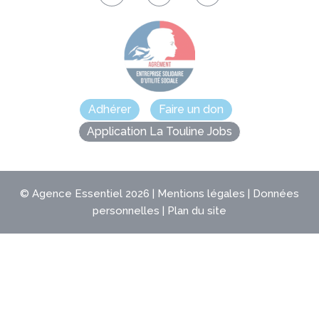
Adhérer
Faire un don
Application La Touline Jobs
©
Agence Essentiel
2026 |
Mentions légales
|
Données
personnelles
|
Plan du site